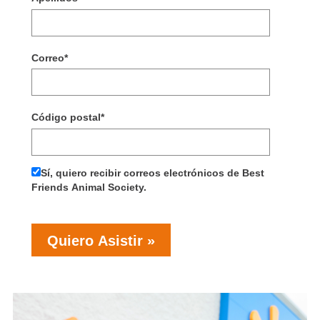
Correo
*
Código postal
*
Sí, quiero recibir correos electrónicos de Best
Friends Animal Society.